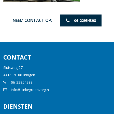
NEEM CONTACT OP:
06-22954398
CONTACT
Sluisweg 27
4416 RL Kruiningen
06-22954398
info@sinkegroenzorg.nl
DIENSTEN